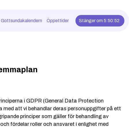
Gottsundakalendern
Öppettider
Stänger om 5:50:51
 Hemmaplan
rinciperna i GDPR (General Data Protection
ga med att vi behandlar deras personuppgifter på ett
gripande principer som gäller för behandling av
h fördelar roller och ansvaret i enlighet med