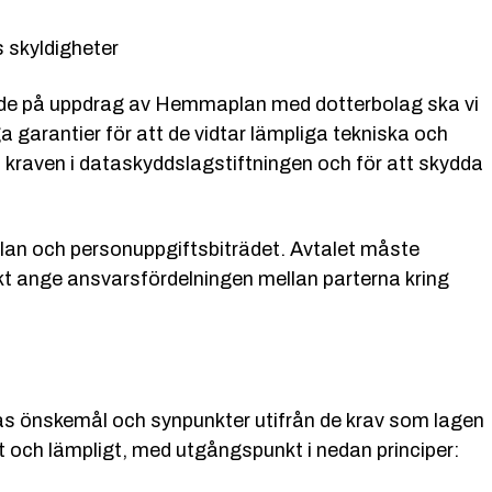
 skyldigheter
äde på uppdrag av Hemmaplan med dotterbolag ska vi
 garantier för att de vidtar lämpliga tekniska och
a kraven i dataskyddslagstiftningen och för att skydda
plan och personuppgiftsbiträdet. Avtalet måste
ikt ange ansvarsfördelningen mellan parterna kring
 önskemål och synpunkter utifrån de krav som lagen
skt och lämpligt, med utgångspunkt i nedan principer: