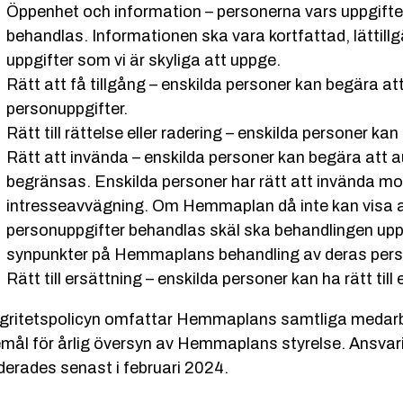
Öppenhet och information – personerna vars uppgifter
behandlas. Informationen ska vara kortfattad, lättillg
uppgifter som vi är skyliga att uppge.
Rätt att få tillgång – enskilda personer kan begära
personuppgifter.
Rätt till rättelse eller radering – enskilda personer ka
Rätt att invända – enskilda personer kan begära att
begränsas. Enskilda personer har rätt att invända mo
intresseavvägning. Om Hemmaplan då inte kan visa at
personuppgifter behandlas skäl ska behandlingen up
synpunkter på Hemmaplans behandling av deras pers
Rätt till ersättning – enskilda personer kan ha rätt till
egritetspolicyn omfattar Hemmaplans samtliga medarbe
emål för årlig översyn av Hemmaplans styrelse. Ansv
derades senast i februari 2024.