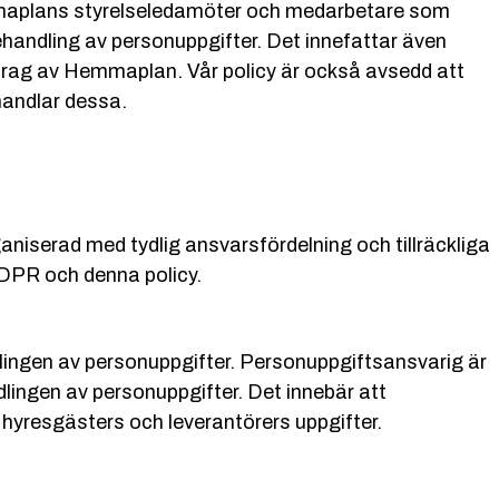
maplans styrelseledamöter och medarbetare som
andling av personuppgifter. Det innefattar även
rag av Hemmaplan. Vår policy är också avsedd att
handlar dessa.
niserad med tydlig ansvarsfördelning och tillräckliga
GDPR och denna policy.
lingen av personuppgifter. Personuppgiftsansvarig är
dlingen av personuppgifter. Det innebär att
yresgästers och leverantörers uppgifter.