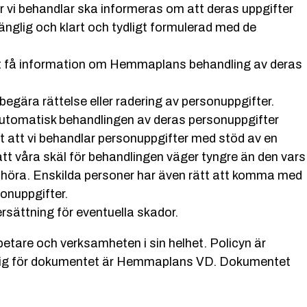
 vi behandlar ska informeras om att deras uppgifter
änglig och klart och tydligt formulerad med de
 att få information om Hemmaplans behandling av deras
n begära rättelse eller radering av personuppgifter.
 automatisk behandlingen av deras personuppgifter
t att vi behandlar personuppgifter med stöd av en
t våra skäl för behandlingen väger tyngre än den vars
phöra. Enskilda personer har även rätt att komma med
onuppgifter.
 ersättning för eventuella skador.
tare och verksamheten i sin helhet. Policyn är
arig för dokumentet är Hemmaplans VD. Dokumentet