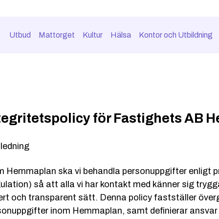
Utbud
Mattorget
Kultur
Hälsa
Kontor och Utbildning
tegritetspolicy för Fastighets AB
nledning
m Hemmaplan ska vi behandla personuppgifter enligt p
lation) så att alla vi har kontakt med känner sig tryg
rt och transparent sätt. Denna policy fastställer över
sonuppgifter inom Hemmaplan, samt definierar ansvar oc