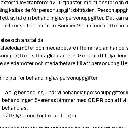
 externa leverantörer av IT-tjänster, molntjänster och
ning kallas de för personuppgiftsbiträden. Personuppgi
 ett avtal om behandling av personuppgifter. Det kan ä
mpel konsulter och inom Bonnier Group med dotterbol
relse och anställda
relseledamöter och medarbetare i Hemmaplan har person
onuppgifter i sitt dagliga arbete. Genom att följa denn
relseledamöter och medarbetare till att personuppgif
rinciper för behandling av personuppgifter
Laglig behandling – när vi behandlar personuppgifter
behandlingen överensstämmer med GDPR och att vi a
behandlas.
Rättslig grund för behandlingen