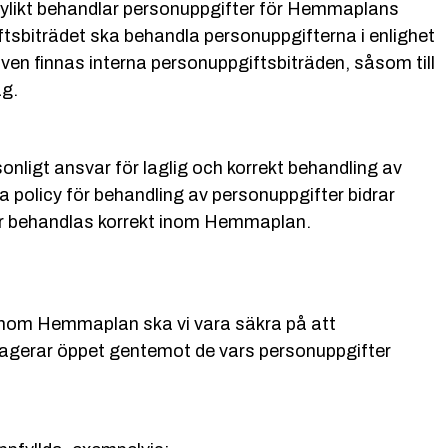
 dylikt behandlar personuppgifter för Hemmaplans
ftsbiträdet ska behandla personuppgifterna i enlighet
ven finnas interna personuppgiftsbiträden, såsom till
ag.
ligt ansvar för laglig och korrekt behandling av
a policy för behandling av personuppgifter bidrar
ter behandlas korrekt inom Hemmaplan.
 inom Hemmaplan ska vi vara säkra på att
gerar öppet gentemot de vars personuppgifter