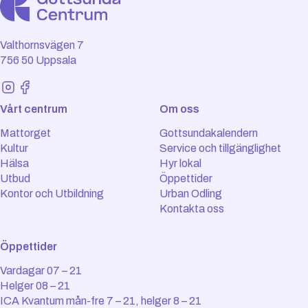
Valthornsvägen 7
756 50 Uppsala
Vårt centrum
Om oss
Mattorget
Gottsundakalendern
Kultur
Service och tillgänglighet
Hälsa
Hyr lokal
Utbud
Öppettider
Kontor och Utbildning
Urban Odling
Kontakta oss
Öppettider
Vardagar 07 – 21
Helger 08 – 21
ICA Kvantum mån-fre 7 – 21, helger 8 – 21