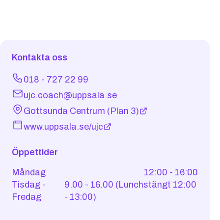
Kontakta oss
018 - 727 22 99
ujc.coach@uppsala.se
Gottsunda Centrum (Plan 3)
www.uppsala.se/ujc
Öppettider
Måndag
12:00 - 16:00
Tisdag -
9.00 - 16.00 (Lunchstängt 12:00
Fredag
- 13:00)