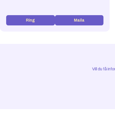
Ring
Maila
Vill du få i