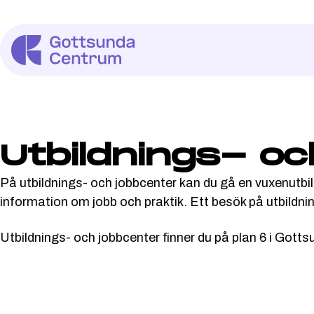
Utbildnings- o
På utbildnings- och jobbcenter kan du gå en vuxenutbi
information om jobb och praktik. Ett besök på utbildnin
Utbildnings- och jobbcenter finner du på plan 6 i Gott