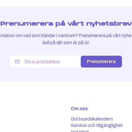
Prenumerera på vårt nyhetsbrev
nformation om vad som händer i centrum? Prenumerera på vårt nyhe
koll på allt som är på G!
Prenumerera
Om oss
Gottsundakalendern
Service och tillgänglighet
Hyr lokal