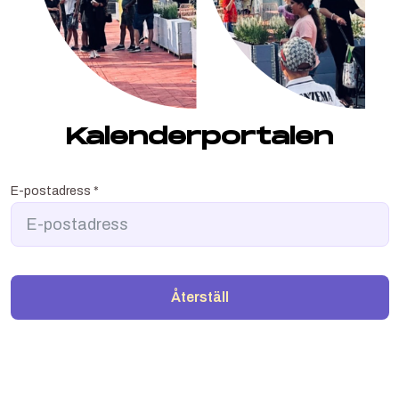
Kalenderportalen
E-postadress
*
Återställ