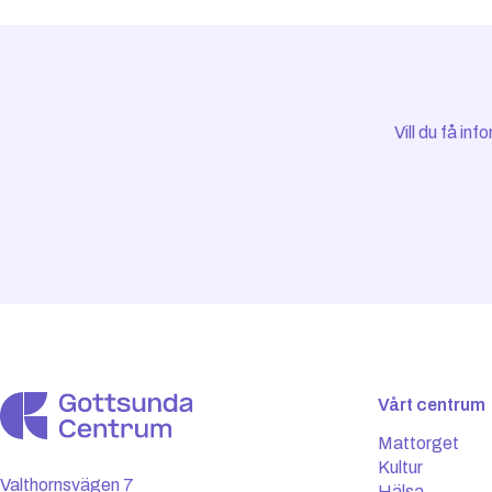
Vill du få i
Vårt centrum
Mattorget
Kultur
Valthornsvägen 7
Hälsa