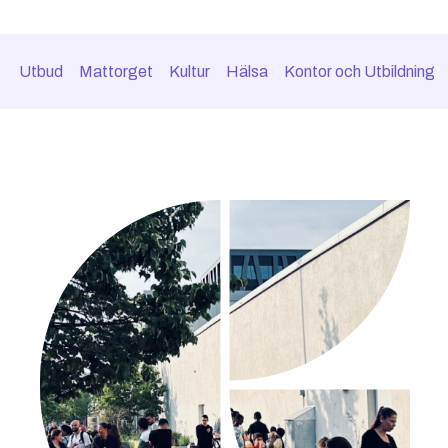
Utbud
Mattorget
Kultur
Hälsa
Kontor och Utbildning