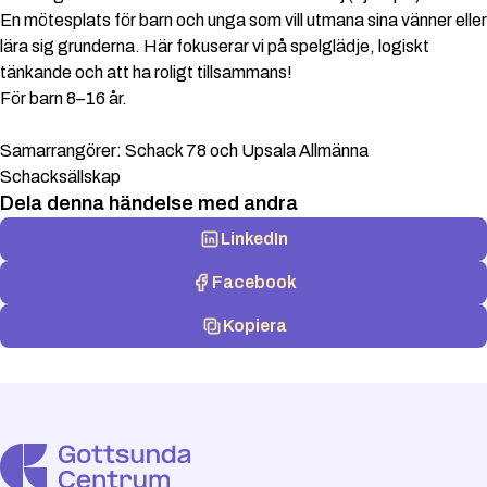
En mötesplats för barn och unga som vill utmana sina vänner eller
lära sig grunderna. Här fokuserar vi på spelglädje, logiskt
tänkande och att ha roligt tillsammans!
För barn 8–16 år.
Samarrangörer: Schack 78 och Upsala Allmänna
Schacksällskap
Dela denna händelse med andra
LinkedIn
Facebook
Kopiera