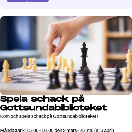
Spela schack på
Gottsundabiblioteket
Kom och spela schack på Gottsundabiblioteket!
Måndagar kl 15.00–16.00 den 2 mars–25 maj (ej 6 april)