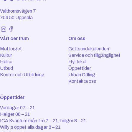
Valthornsvägen 7
756 50 Uppsala
Vårt centrum
Om oss
Mattorget
Gottsundakalendern
Kultur
Service och tillgänglighet
Hälsa
Hyr lokal
Utbud
Öppettider
Kontor och Utbildning
Urban Odling
Kontakta oss
Öppettider
Vardagar 07 – 21
Helger 08 – 21
ICA Kvantum mån-fre 7 – 21, helger 8 – 21
Willy:s öppet alla dagar 8 – 21